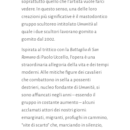
soprattutto quello che l’artista vuole farci
vedere. In questo senso, una delle loro
creazioni più significative è il mastodontico
gruppo scultoreo intitolato
Umanità
al
quale i due scultori lavorano gomito a
gomito dal 2002.
Ispirata al trittico con la
Battaglia di San
Romano
di Paolo Uccello, l’opera è una
straordinaria allegoria della vita e dei tempi
moderni. Alle mitiche figure dei cavalieri
che combattono in sella a possenti
destrieri, nucleo fondante di
Umanità
, si
sono affiancati negli anni – essendo il
gruppo in costante aumento – alcuni
acclamati attori dei nostri giorni:
emarginati, migranti, profughi in cammino,
“vite di scarto” che, marciando in silenzio,