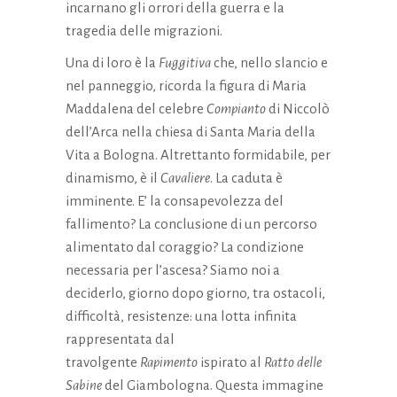
incarnano gli orrori della guerra e la
tragedia delle migrazioni.
Una di loro è la
Fuggitiva
che, nello slancio e
nel panneggio, ricorda la figura di Maria
Maddalena del celebre
Compianto
di Niccolò
dell’Arca nella chiesa di Santa Maria della
Vita a Bologna. Altrettanto formidabile, per
dinamismo, è il
Cavaliere
. La caduta è
imminente. E’ la consapevolezza del
fallimento? La conclusione di un percorso
alimentato dal coraggio? La condizione
necessaria per l’ascesa? Siamo noi a
deciderlo, giorno dopo giorno, tra ostacoli,
difficoltà, resistenze: una lotta infinita
rappresentata dal
travolgente
Rapimento
ispirato al
Ratto delle
Sabine
del Giambologna. Questa immagine