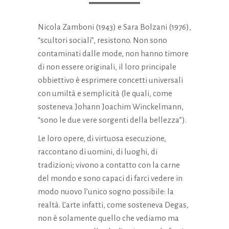
Nicola Zamboni (1943) e Sara Bolzani (1976),
“scultori sociali”, resistono. Non sono
contaminati dalle mode, non hanno timore
di non essere originali, il loro principale
obbiettivo è esprimere concetti universali
con umiltà e semplicità (le quali, come
sosteneva Johann Joachim Winckelmann,
“sono le due vere sorgenti della bellezza”).
Le loro opere, di virtuosa esecuzione,
raccontano di uomini, di luoghi, di
tradizioni; vivono a contatto con la carne
del mondo e sono capaci di farci vedere in
modo nuovo l’unico sogno possibile: la
realtà. L’arte infatti, come sosteneva Degas,
non è solamente quello che vediamo ma