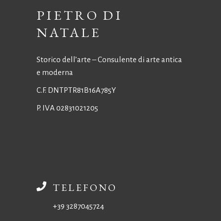
PIETRO DI
NATALE
Storico dell’arte – Consulente di arte antica
e moderna
C.F. DNTPTR81B16A785Y
P. IVA 02831021205
TELEFONO
+39 3287045724