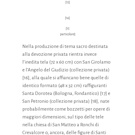
[13]
[14]
[15
particolare]
Nella produzione di tema sacro destinata
alla devozione privata rientra invece
l’inedita tela (72 x 60 cm) con San Girolamo
e l’Angelo del Giudizio (collezione privata)
[16], alla quale si affiancano bene quelle di
identico formato (48 x 32 cm) raffiguranti
Santa Dorotea (Bologna, Fondantico) [17] e
San Petronio (collezione privata) [18], nate
probabilmente come bozzetti per opere di
maggiori dimensioni, sul tipo delle tele
nella chiesa di San Matteo a Ronchi di
Crevalcore o, ancora, delle figure di Santi