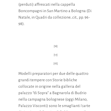
(perduti) affrescati nella cappella
Boncompagni in San Martino a Bologna (Di
Natale, in Quadri da collezione…cit., pp. 96-
98).
[16]
[17]
[18]
Modelli preparatori per due delle quattro
grandi tempere con Storie bibliche
collocate in origine nella galleria del
palazzo “di Sopra” a Bagnarola di Budrio
nella campagna bolognese (oggi Milano,
Palazzo Visconti) sono le smaglianti ‘carte