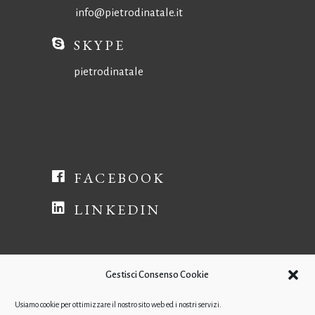
info@pietrodinatale.it
SKYPE
pietrodinatale
FACEBOOK
LINKEDIN
Gestisci Consenso Cookie
Usiamo cookie per ottimizzare il nostro sito web ed i nostri servizi.