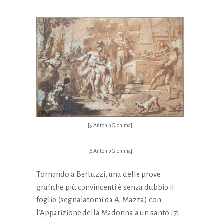
[5 Antonio Gionima]
[6 Antonio Gionima]
Tornando a Bertuzzi, una delle prove
grafiche più convincenti è senza dubbio il
foglio (segnalatomi da A. Mazza) con
l’Apparizione della Madonna a un santo [7]