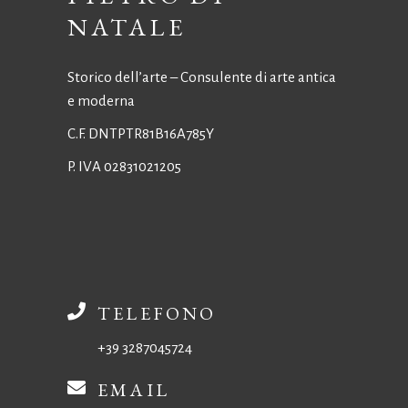
NATALE
Storico dell’arte – Consulente di arte antica
e moderna
C.F. DNTPTR81B16A785Y
P. IVA 02831021205
TELEFONO
+39 3287045724
EMAIL