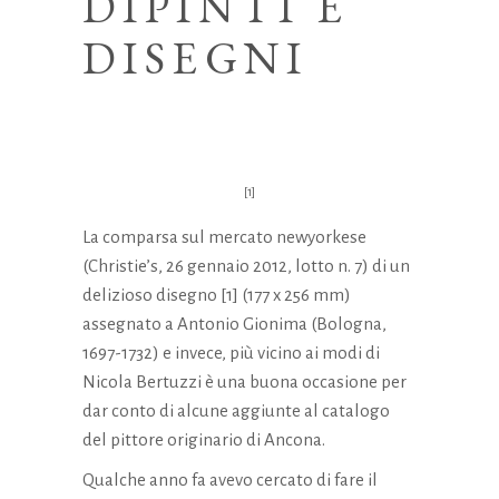
DIPINTI E
DISEGNI
[1]
La comparsa sul mercato newyorkese
(Christie’s, 26 gennaio 2012, lotto n. 7) di un
delizioso disegno [1] (177 x 256 mm)
assegnato a Antonio Gionima (Bologna,
1697-1732) e invece, più vicino ai modi di
Nicola Bertuzzi è una buona occasione per
dar conto di alcune aggiunte al catalogo
del pittore originario di Ancona.
Qualche anno fa avevo cercato di fare il