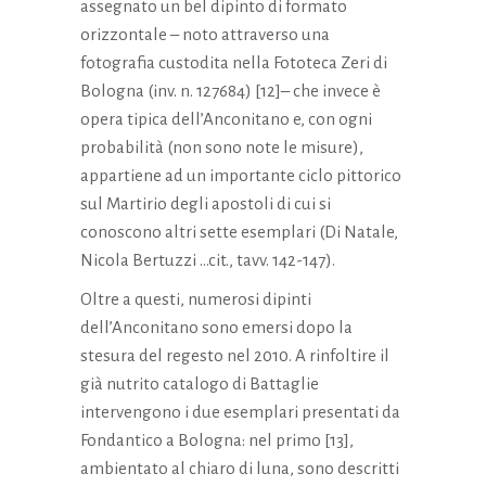
assegnato un bel dipinto di formato
orizzontale – noto attraverso una
fotografia custodita nella Fototeca Zeri di
Bologna (inv. n.
127684
) [12]– che invece è
opera tipica dell’Anconitano e, con ogni
probabilità (non sono note le misure),
appartiene ad un importante ciclo pittorico
sul Martirio degli apostoli di cui si
conoscono altri sette esemplari (Di Natale,
Nicola Bertuzzi …cit., tavv. 142-147).
Oltre a questi, numerosi dipinti
dell’Anconitano sono emersi dopo la
stesura del regesto nel 2010. A rinfoltire il
già nutrito catalogo di Battaglie
intervengono i due esemplari presentati da
Fondantico a Bologna: nel primo [13],
ambientato al chiaro di luna, sono descritti