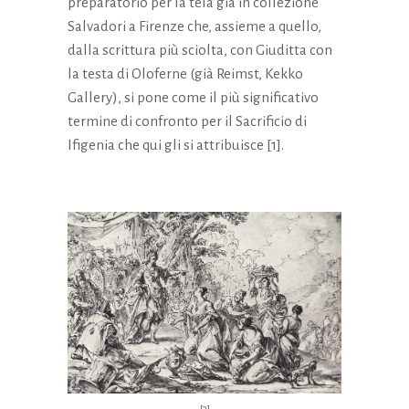
preparatorio per la tela già in collezione
Salvadori a Firenze che, assieme a quello,
dalla scrittura più sciolta, con Giuditta con
la testa di Oloferne (già Reimst, Kekko
Gallery), si pone come il più significativo
termine di confronto per il Sacrificio di
Ifigenia che qui gli si attribuisce [1].