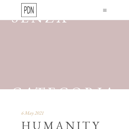
SENZA
CATEGORIA
6 May 2021
HUMANITY