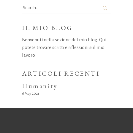
Search
for:
IL MIO BLOG
Benvenuti nella sezione del mio blog. Qui
potete trovare scritti e riflessioni sul mio
lavoro.
ARTICOLI RECENTI
Humanity
6 May 2021