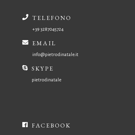
TELEFONO
+39 3287045724
EMAIL
info@pietrodinatale.it
SKYPE
pietrodinatale
FACEBOOK