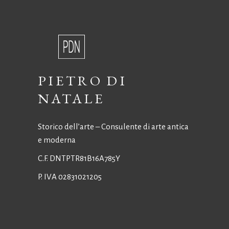
PIETRO DI
NATALE
Storico dell’arte – Consulente di arte antica
e moderna
C.F. DNTPTR81B16A785Y
P. IVA 02831021205